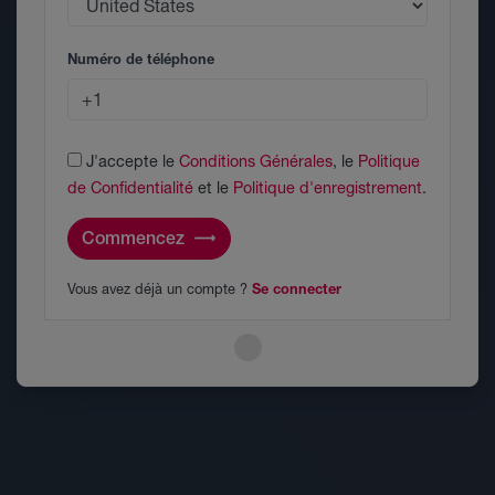
Numéro de téléphone
J'accepte le
Conditions Générales
, le
Politique
de Confidentialité
et le
Politique d'enregistrement
.
Commencez
Vous avez déjà un compte ?
Se connecter