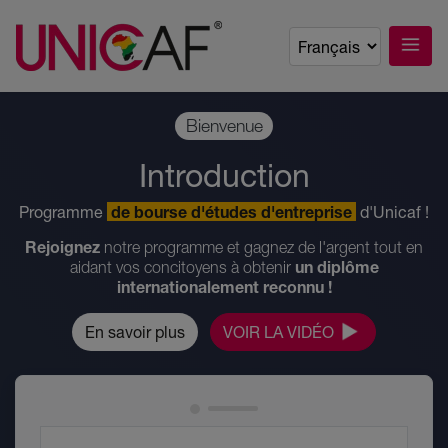
Bienvenue
Introduction
Programme
de bourse d'études d'entreprise
d'Unicaf !
Rejoignez
notre programme et gagnez de l'argent tout en
un diplôme
aidant vos concitoyens à obtenir
internationalement reconnu !
En savoir plus
VOIR LA VIDÉO