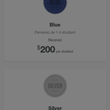
Blue
Parrainez de 1-5 étudiant
Recevez
200
$
par étudiant
Silver