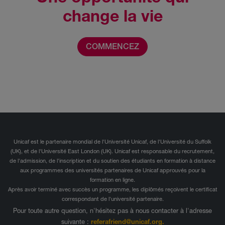
change la vie
COMMENCEZ
Unicaf est le partenaire mondial de l'Université Unicaf, de l'Université du Suffolk
(UK), et de l'Université East London (UK). Unicaf est responsable du recrutement,
de l'admission, de l'inscription et du soutien des étudiants en formation à distance
aux programmes des universités partenaires de Unicaf approuvés pour la
formation en ligne.
Après avoir terminé avec succès un programme, les diplômés reçoivent le certificat
correspondant de l'université partenaire.
Pour toute autre question, n'hésitez pas à nous contacter à l'adresse
suivante :
referafriend@unicaf.org.